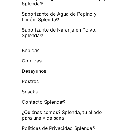
Splenda®
Saborizante de Agua de Pepino y
Limón, Splenda®
Saborizante de Naranja en Polvo,
Splenda®
Bebidas
Comidas
Desayunos
Postres
Snacks
Contacto Splenda®
¿Quiénes somos? Splenda, tu aliado
para una vida sana
Políticas de Privacidad Splenda®