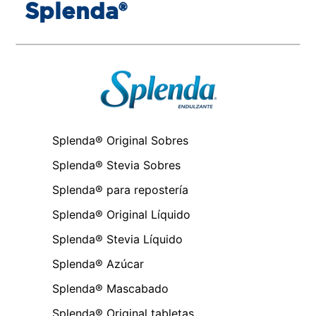
Splenda®
Splenda® Original Sobres
Splenda® Stevia Sobres
Splenda® para repostería
Splenda® Original Líquido
Splenda® Stevia Líquido
Splenda® Azúcar
Splenda® Mascabado
Splenda® Original tabletas