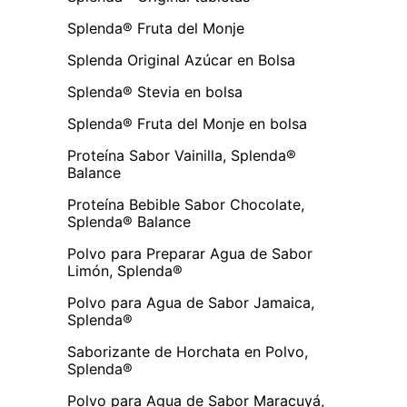
Splenda® Fruta del Monje
Splenda Original Azúcar en Bolsa
Splenda® Stevia en bolsa
Splenda® Fruta del Monje en bolsa
Proteína Sabor Vainilla, Splenda®
Balance
Proteína Bebible Sabor Chocolate,
Splenda® Balance
Polvo para Preparar Agua de Sabor
Limón, Splenda®
Polvo para Agua de Sabor Jamaica,
Splenda®
Saborizante de Horchata en Polvo,
Splenda®
Polvo para Agua de Sabor Maracuyá,