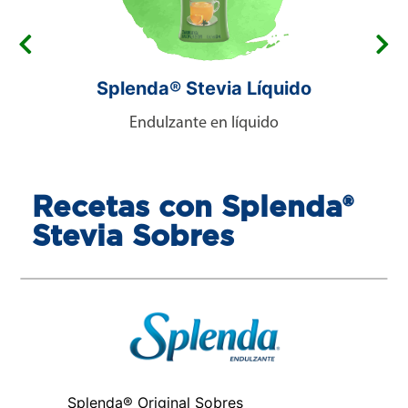
Splenda® Stevia Líquido
Endulzante en líquido
Recetas con Splenda®
Stevia Sobres
Splenda® Original Sobres