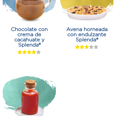
Chocolate con
Avena horneada
crema de
con endulzante
cacahuate y
Splenda®
Splenda®