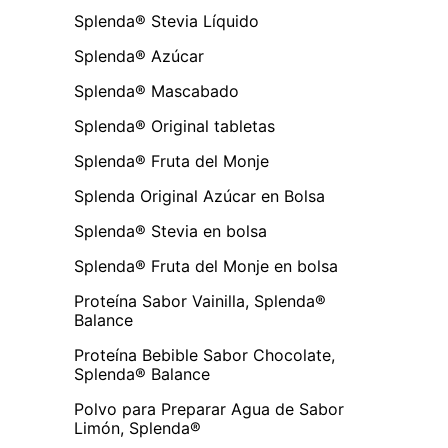
Splenda® Stevia Líquido
Splenda® Azúcar
Splenda® Mascabado
Splenda® Original tabletas
Splenda® Fruta del Monje
Splenda Original Azúcar en Bolsa
Splenda® Stevia en bolsa
Splenda® Fruta del Monje en bolsa
Proteína Sabor Vainilla, Splenda®
Balance
Proteína Bebible Sabor Chocolate,
Splenda® Balance
Polvo para Preparar Agua de Sabor
Limón, Splenda®