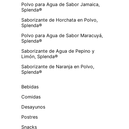
Polvo para Agua de Sabor Jamaica,
Splenda®
Saborizante de Horchata en Polvo,
Splenda®
Polvo para Agua de Sabor Maracuyá,
Splenda®
Saborizante de Agua de Pepino y
Limón, Splenda®
Saborizante de Naranja en Polvo,
Splenda®
Bebidas
Comidas
Desayunos
Postres
Snacks