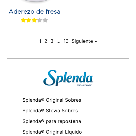
Aderezo de fresa
1
2
3
…
13
Siguiente »
Splenda® Original Sobres
Splenda® Stevia Sobres
Splenda® para repostería
Splenda® Original Líquido