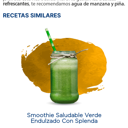
refrescantes
, te recomendamos
agua de manzana y piña.
RECETAS SIMILARES
Smoothie Saludable Verde
Endulzado Con Splenda