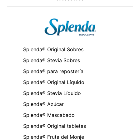
Splenda® Original Sobres
Splenda® Stevia Sobres
Splenda® para repostería
Splenda® Original Líquido
Splenda® Stevia Líquido
Splenda® Azúcar
Splenda® Mascabado
Splenda® Original tabletas
Splenda® Fruta del Monje