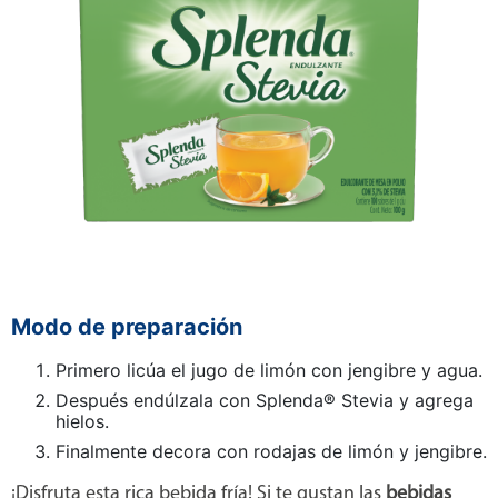
Modo de preparación
Primero licúa el jugo de limón con jengibre y agua.
Después endúlzala con Splenda® Stevia y agrega
hielos.
Finalmente decora con rodajas de limón y jengibre.
¡Disfruta esta rica bebida fría! Si te gustan las
bebidas