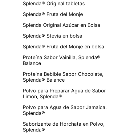
Splenda® Original tabletas
Splenda® Fruta del Monje
Splenda Original Azúcar en Bolsa
Splenda® Stevia en bolsa
Splenda® Fruta del Monje en bolsa
Proteína Sabor Vainilla, Splenda®
Balance
Proteína Bebible Sabor Chocolate,
Splenda® Balance
Polvo para Preparar Agua de Sabor
Limón, Splenda®
Polvo para Agua de Sabor Jamaica,
Splenda®
Saborizante de Horchata en Polvo,
Splenda®