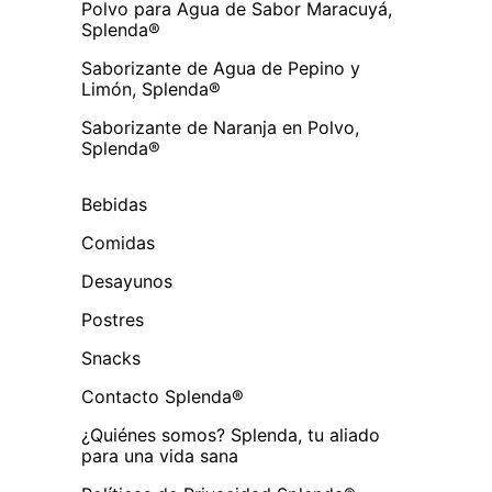
Polvo para Agua de Sabor Maracuyá,
Splenda®
Saborizante de Agua de Pepino y
Limón, Splenda®
Saborizante de Naranja en Polvo,
Splenda®
Bebidas
Comidas
Desayunos
Postres
Snacks
Contacto Splenda®
¿Quiénes somos? Splenda, tu aliado
para una vida sana