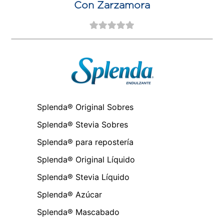
Con Zarzamora
Splenda® Original Sobres
Splenda® Stevia Sobres
Splenda® para repostería
Splenda® Original Líquido
Splenda® Stevia Líquido
Splenda® Azúcar
Splenda® Mascabado