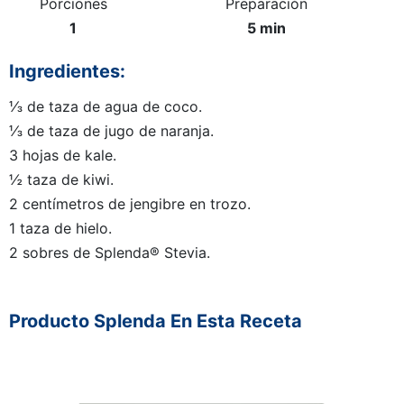
Porciones
Preparación
1
5 min
Ingredientes:
⅓ de taza de agua de coco.
⅓ de taza de jugo de naranja.
3 hojas de kale.
½ taza de kiwi.
2 centímetros de jengibre en trozo.
1 taza de hielo.
2 sobres de Splenda® Stevia.
Producto Splenda En Esta Receta