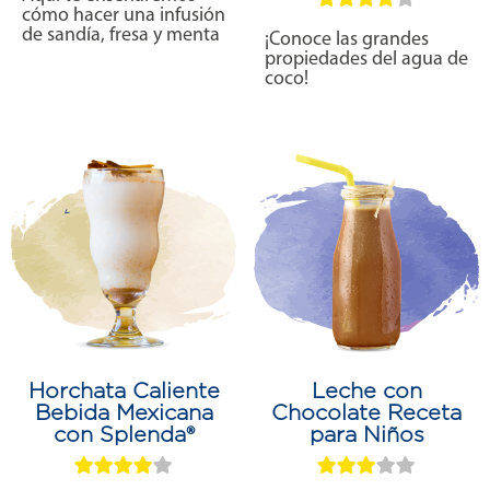
cómo hacer una infusión
de sandía, fresa y menta
¡Conoce las grandes
propiedades del agua de
coco!
Horchata Caliente
Leche con
Bebida Mexicana
Chocolate Receta
con Splenda®
para Niños