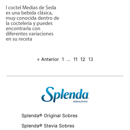
l coctel Medias de Seda
es una bebida clásica,
muy conocida dentro de
la coctelería y puedes
encontrarla con
diferentes variaciones
en su receta
« Anterior
1
…
11
12
13
Splenda® Original Sobres
Splenda® Stevia Sobres