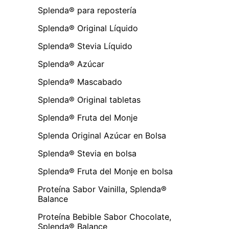
Splenda® para repostería
Splenda® Original Líquido
Splenda® Stevia Líquido
Splenda® Azúcar
Splenda® Mascabado
Splenda® Original tabletas
Splenda® Fruta del Monje
Splenda Original Azúcar en Bolsa
Splenda® Stevia en bolsa
Splenda® Fruta del Monje en bolsa
Proteína Sabor Vainilla, Splenda®
Balance
Proteína Bebible Sabor Chocolate,
Splenda® Balance