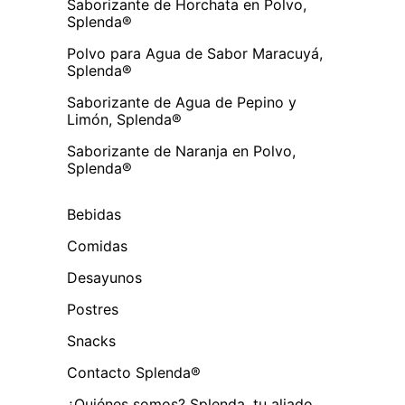
Saborizante de Horchata en Polvo,
Splenda®
Polvo para Agua de Sabor Maracuyá,
Splenda®
Saborizante de Agua de Pepino y
Limón, Splenda®
Saborizante de Naranja en Polvo,
Splenda®
Bebidas
Comidas
Desayunos
Postres
Snacks
Contacto Splenda®
¿Quiénes somos? Splenda, tu aliado