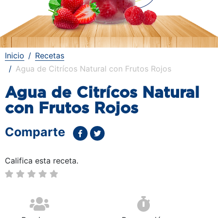
Inicio
Recetas
Agua de Citrícos Natural con Frutos Rojos
Agua de Citrícos Natural
con Frutos Rojos
Comparte
Califica esta receta.