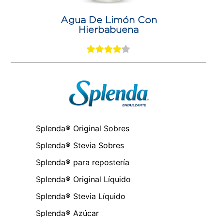
Agua De Limón Con
Hierbabuena
Splenda® Original Sobres
Splenda® Stevia Sobres
Splenda® para repostería
Splenda® Original Líquido
Splenda® Stevia Líquido
Splenda® Azúcar