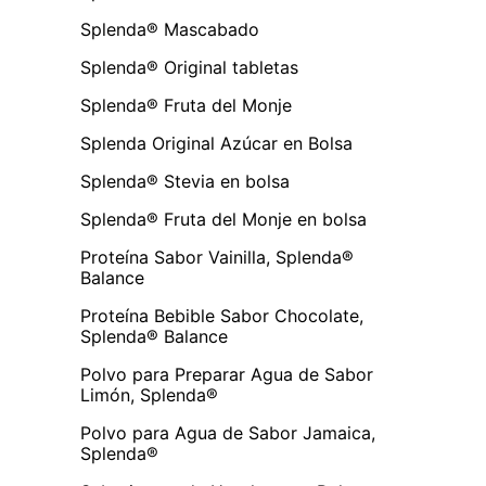
Splenda® Mascabado
Splenda® Original tabletas
Splenda® Fruta del Monje
Splenda Original Azúcar en Bolsa
Splenda® Stevia en bolsa
Splenda® Fruta del Monje en bolsa
Proteína Sabor Vainilla, Splenda®
Balance
Proteína Bebible Sabor Chocolate,
Splenda® Balance
Polvo para Preparar Agua de Sabor
Limón, Splenda®
Polvo para Agua de Sabor Jamaica,
Splenda®