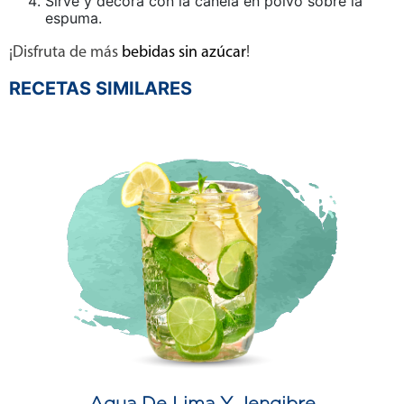
Sirve y decora con la canela en polvo sobre la
espuma.
¡Disfruta de más
bebidas sin azúcar
!
RECETAS SIMILARES
Agua De Lima Y Jengibre