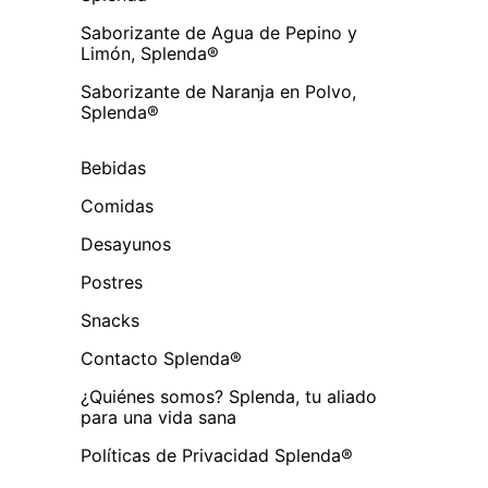
Saborizante de Agua de Pepino y
Limón, Splenda®
Saborizante de Naranja en Polvo,
Splenda®
Bebidas
Comidas
Desayunos
Postres
Snacks
Contacto Splenda®
¿Quiénes somos? Splenda, tu aliado
para una vida sana
Políticas de Privacidad Splenda®