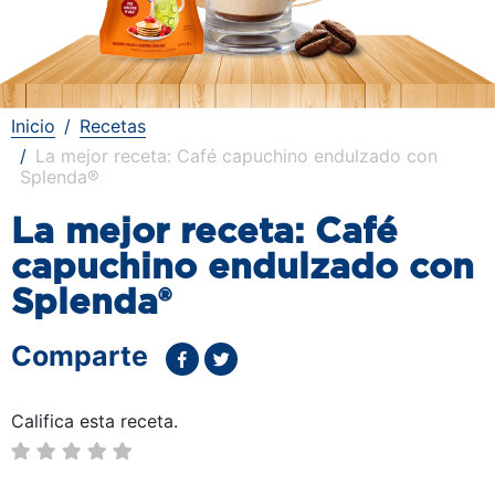
Inicio
Recetas
La mejor receta: Café capuchino endulzado con
Splenda®
La mejor receta: Café
capuchino endulzado con
Splenda®
Comparte
Califica esta receta.