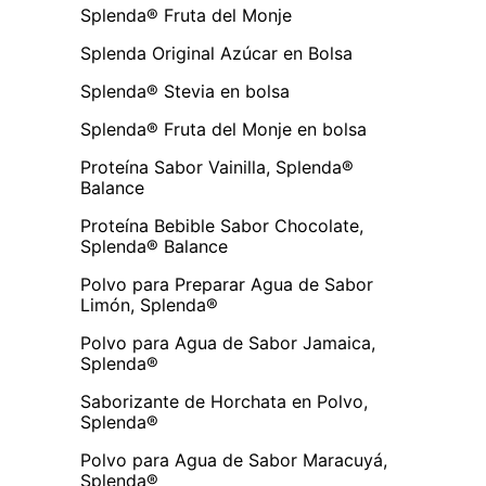
Splenda® Fruta del Monje
Splenda Original Azúcar en Bolsa
Splenda® Stevia en bolsa
Splenda® Fruta del Monje en bolsa
Proteína Sabor Vainilla, Splenda®
Balance
Proteína Bebible Sabor Chocolate,
Splenda® Balance
Polvo para Preparar Agua de Sabor
Limón, Splenda®
Polvo para Agua de Sabor Jamaica,
Splenda®
Saborizante de Horchata en Polvo,
Splenda®
Polvo para Agua de Sabor Maracuyá,
Splenda®