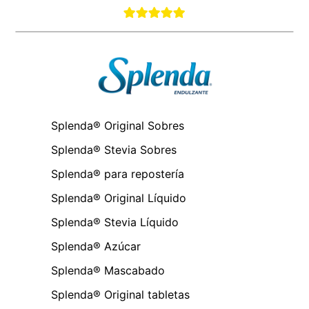
Splenda® Original Sobres
Splenda® Stevia Sobres
Splenda® para repostería
Splenda® Original Líquido
Splenda® Stevia Líquido
Splenda® Azúcar
Splenda® Mascabado
Splenda® Original tabletas