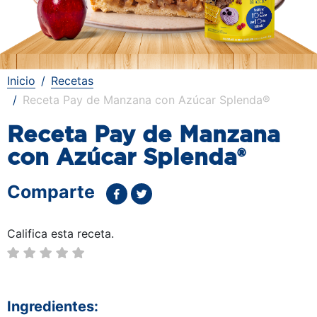
Inicio
Recetas
Receta Pay de Manzana con Azúcar Splenda®
Receta Pay de Manzana
con Azúcar Splenda®
Comparte
Califica esta receta.
Ingredientes: