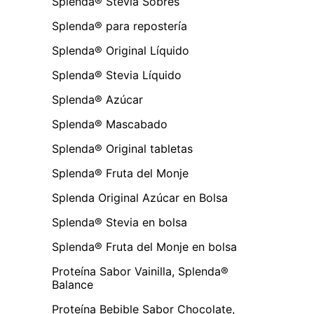
Splenda® Stevia Sobres
Splenda® para repostería
Splenda® Original Líquido
Splenda® Stevia Líquido
Splenda® Azúcar
Splenda® Mascabado
Splenda® Original tabletas
Splenda® Fruta del Monje
Splenda Original Azúcar en Bolsa
Splenda® Stevia en bolsa
Splenda® Fruta del Monje en bolsa
Proteína Sabor Vainilla, Splenda®
Balance
Proteína Bebible Sabor Chocolate,