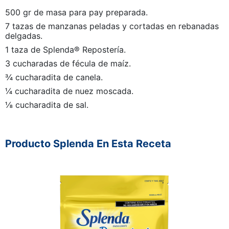
500 gr de masa para pay preparada.
7 tazas de manzanas peladas y cortadas en rebanadas
delgadas.
1 taza de Splenda® Repostería.
3 cucharadas de fécula de maíz.
¾ cucharadita de canela.
¼ cucharadita de nuez moscada.
⅛ cucharadita de sal.
Producto Splenda En Esta Receta