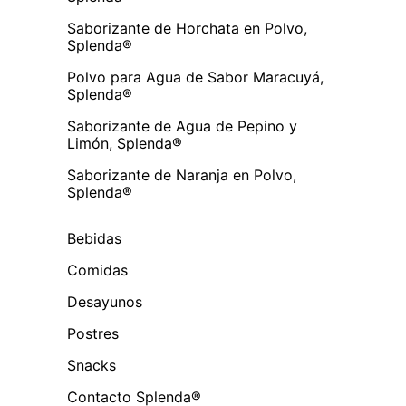
Saborizante de Horchata en Polvo,
Splenda®
Polvo para Agua de Sabor Maracuyá,
Splenda®
Saborizante de Agua de Pepino y
Limón, Splenda®
Saborizante de Naranja en Polvo,
Splenda®
Bebidas
Comidas
Desayunos
Postres
Snacks
Contacto Splenda®