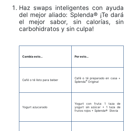
Haz swaps inteligentes con ayuda
del mejor aliado: Splenda® ¡Te dará
el mejor sabor, sin calorías, sin
carbohidratos y sin culpa!
Cambia esto…
Por esto…
Café o té preparado en casa +
Café o té listo para beber
®
Splenda
Original
Yogurt con fruta: 1 taza de
Yogurt azucarado
yogurt sin azúcar + 1 taza de
frutos rojos + Splenda® Stevia