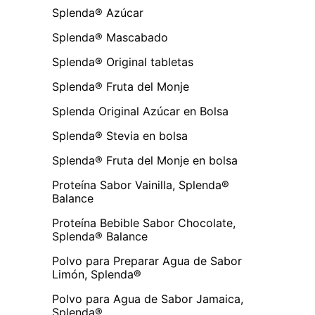
Splenda® Azúcar
Splenda® Mascabado
Splenda® Original tabletas
Splenda® Fruta del Monje
Splenda Original Azúcar en Bolsa
Splenda® Stevia en bolsa
Splenda® Fruta del Monje en bolsa
Proteína Sabor Vainilla, Splenda®
Balance
Proteína Bebible Sabor Chocolate,
Splenda® Balance
Polvo para Preparar Agua de Sabor
Limón, Splenda®
Polvo para Agua de Sabor Jamaica,
Splenda®