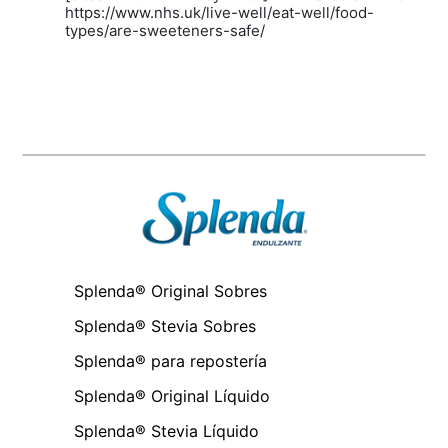
https://www.nhs.uk/live-well/eat-well/food-
types/are-sweeteners-safe/
Splenda® Original Sobres
Splenda® Stevia Sobres
Splenda® para repostería
Splenda® Original Líquido
Splenda® Stevia Líquido