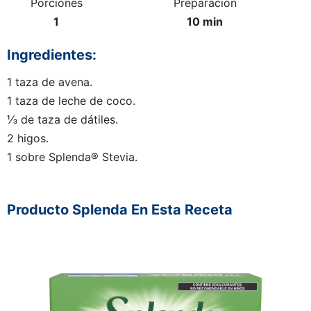
Porciones
Preparación
1
10 min
Ingredientes:
1 taza de avena.
1 taza de leche de coco.
⅓ de taza de dátiles.
2 higos.
1 sobre Splenda® Stevia.
Producto Splenda En Esta Receta