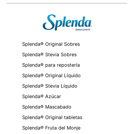
Splenda® Original Sobres
Splenda® Stevia Sobres
Splenda® para repostería
Splenda® Original Líquido
Splenda® Stevia Líquido
Splenda® Azúcar
Splenda® Mascabado
Splenda® Original tabletas
Splenda® Fruta del Monje