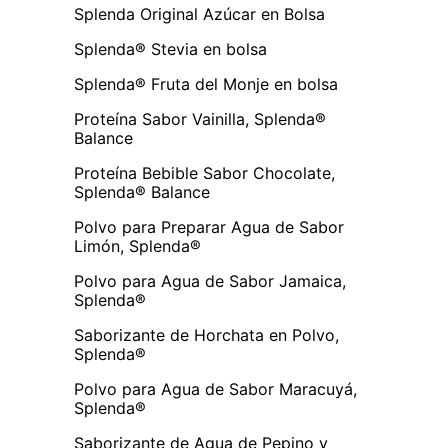
Splenda Original Azúcar en Bolsa
Splenda® Stevia en bolsa
Splenda® Fruta del Monje en bolsa
Proteína Sabor Vainilla, Splenda®
Balance
Proteína Bebible Sabor Chocolate,
Splenda® Balance
Polvo para Preparar Agua de Sabor
Limón, Splenda®
Polvo para Agua de Sabor Jamaica,
Splenda®
Saborizante de Horchata en Polvo,
Splenda®
Polvo para Agua de Sabor Maracuyá,
Splenda®
Saborizante de Agua de Pepino y