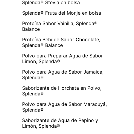
Splenda® Stevia en bolsa
Splenda® Fruta del Monje en bolsa
Proteína Sabor Vainilla, Splenda®
Balance
Proteína Bebible Sabor Chocolate,
Splenda® Balance
Polvo para Preparar Agua de Sabor
Limón, Splenda®
Polvo para Agua de Sabor Jamaica,
Splenda®
Saborizante de Horchata en Polvo,
Splenda®
Polvo para Agua de Sabor Maracuyá,
Splenda®
Saborizante de Agua de Pepino y
Limón, Splenda®