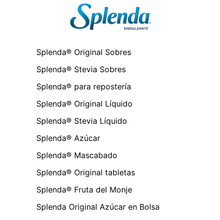
Splenda® Original Sobres
Splenda® Stevia Sobres
Splenda® para repostería
Splenda® Original Líquido
Splenda® Stevia Líquido
Splenda® Azúcar
Splenda® Mascabado
Splenda® Original tabletas
Splenda® Fruta del Monje
Splenda Original Azúcar en Bolsa