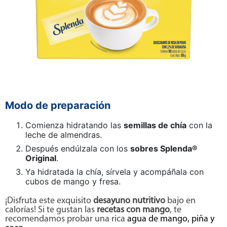
Modo de preparación
Comienza hidratando las
semillas de chía
con la
leche de almendras.
Después endúlzala con los
sobres Splenda®
Original
.
Ya hidratada la chía, sírvela y acompáñala con
cubos de mango y fresa.
¡Disfruta este exquisito
desayuno nutritivo
bajo en
calorías! Si te gustan las
recetas con mango
, te
recomendamos probar una rica
agua de mango, piña y