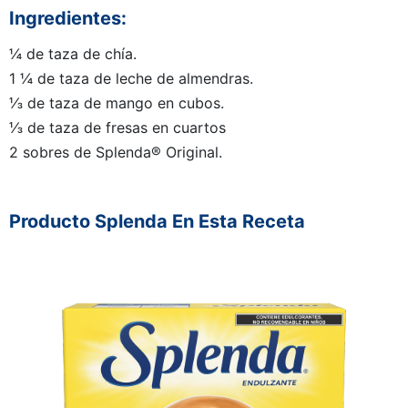
Ingredientes:
¼ de taza de chía.
1 ¼ de taza de leche de almendras.
⅓ de taza de mango en cubos.
⅓ de taza de fresas en cuartos
2 sobres de Splenda® Original.
Producto Splenda En Esta Receta