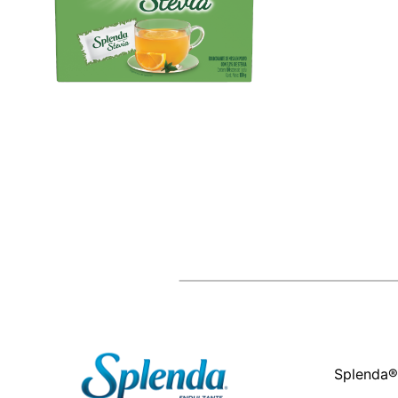
Splenda®