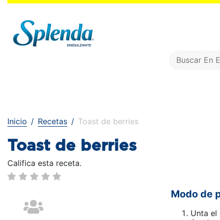
Inicio
Recetas
Toast de berries
Toast de berries
Califica esta receta.
Modo de p
Unta el