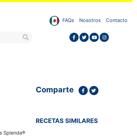
FAQs
Nosotros
Contacto
Comparte
RECETAS SIMILARES
ea Splenda®