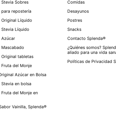
 Stevia Sobres
Comidas
 para repostería
Desayunos
Original Líquido
Postres
 Stevia Líquido
Snacks
 Azúcar
Contacto Splenda®
® Mascabado
¿Quiénes somos? Splend
aliado para una vida san
Original tabletas
Políticas de Privacidad 
 Fruta del Monje
riginal Azúcar en Bolsa
 Stevia en bolsa
 Fruta del Monje en
Sabor Vainilla, Splenda®