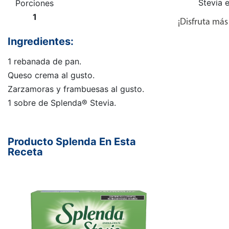
Stevia 
Porciones
1
¡Disfruta má
Ingredientes:
1 rebanada de pan.
Queso crema al gusto.
Zarzamoras y frambuesas al gusto.
1 sobre de Splenda® Stevia.
Producto Splenda En Esta
Receta