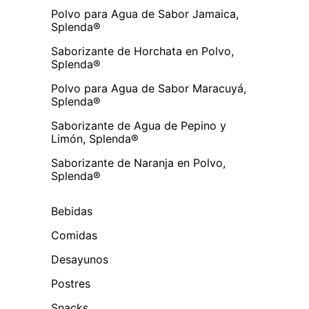
Polvo para Agua de Sabor Jamaica,
Splenda®
Saborizante de Horchata en Polvo,
Splenda®
Polvo para Agua de Sabor Maracuyá,
Splenda®
Saborizante de Agua de Pepino y
Limón, Splenda®
Saborizante de Naranja en Polvo,
Splenda®
Bebidas
Comidas
Desayunos
Postres
Snacks