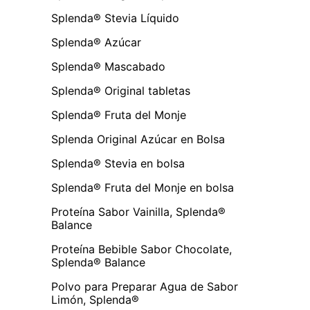
Splenda® Stevia Líquido
Splenda® Azúcar
Splenda® Mascabado
Splenda® Original tabletas
Splenda® Fruta del Monje
Splenda Original Azúcar en Bolsa
Splenda® Stevia en bolsa
Splenda® Fruta del Monje en bolsa
Proteína Sabor Vainilla, Splenda®
Balance
Proteína Bebible Sabor Chocolate,
Splenda® Balance
Polvo para Preparar Agua de Sabor
Limón, Splenda®