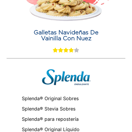
Galletas Navideñas De
Vainilla Con Nuez
Splenda® Original Sobres
Splenda® Stevia Sobres
Splenda® para repostería
Splenda® Original Líquido