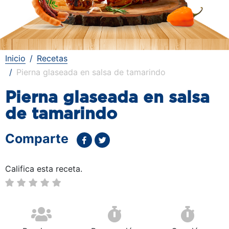
Inicio
Recetas
Pierna glaseada en salsa de tamarindo
Pierna glaseada en salsa
de tamarindo
Comparte
Califica esta receta.