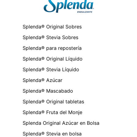
Splenda® Original Sobres
Splenda® Stevia Sobres
Splenda® para repostería
Splenda® Original Líquido
Splenda® Stevia Líquido
Splenda® Azúcar
Splenda® Mascabado
Splenda® Original tabletas
Splenda® Fruta del Monje
Splenda Original Azúcar en Bolsa
Splenda® Stevia en bolsa