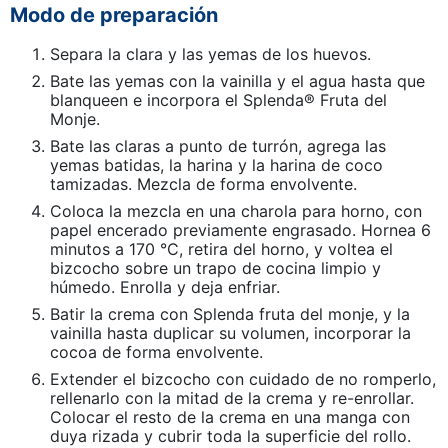
Modo de preparación
Separa la clara y las yemas de los huevos.
Bate las yemas con la vainilla y el agua hasta que
blanqueen e incorpora el Splenda® Fruta del
Monje.
Bate las claras a punto de turrón, agrega las
yemas batidas, la harina y la harina de coco
tamizadas. Mezcla de forma envolvente.
Coloca la mezcla en una charola para horno, con
papel encerado previamente engrasado. Hornea 6
minutos a 170 °C, retira del horno, y voltea el
bizcocho sobre un trapo de cocina limpio y
húmedo. Enrolla y deja enfriar.
Batir la crema con Splenda fruta del monje, y la
vainilla hasta duplicar su volumen, incorporar la
cocoa de forma envolvente.
Extender el bizcocho con cuidado de no romperlo,
rellenarlo con la mitad de la crema y re-enrollar.
Colocar el resto de la crema en una manga con
duya rizada y cubrir toda la superficie del rollo.