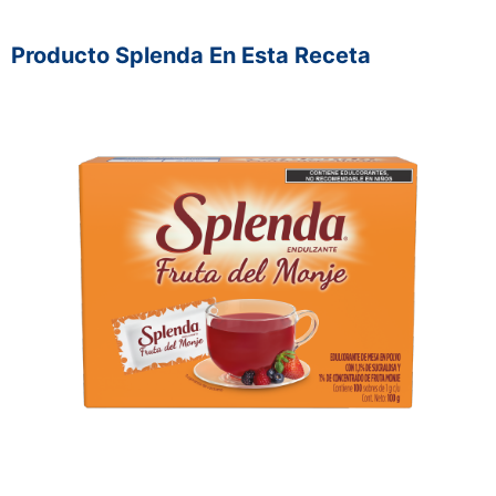
Producto Splenda En Esta Receta